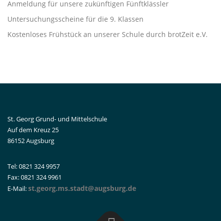
Anmeldung für unsere zukünftigen Fünftklässler
Untersuchungsscheine für die 9. Klassen
Kostenloses Frühstück an unserer Schule durch brotZeit e.V.
St. Georg Grund- und Mittelschule
Auf dem Kreuz 25
86152 Augsburg
Tel: 0821 324 9957
Fax: 0821 324 9961
st.georg.ms.stadt@augsburg.de
E-Mail: