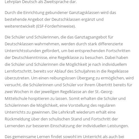
Lehrplan Deutsch als Zweitsprache dar.
Durch die Einrichtung gebundener Ganztagsklassen wird das
bestehende Angebot der Deutschklassen ergänzt und
weiterentwickelt (ESF-Förderhinweise).
Die Schüler und Schülerinnen, die das Ganztagsangebot für
Deutschklassen wahrnehmen, werden durch stark differenzierte
Unterrichtsstunden gefördert, um bei entsprechenden Fortschritten
der Deutschkenntnisse, eine Regelklasse zu besuchen. Dabei haben
die Schüler und Schülerinnen die Möglichkeit je nach individuellem
Lernfortschritt, bereits vor Ablauf des Schuljahres in die Regelklasse
überzutreten. Um einen reibungslosen Übergang zu ermöglichen, wird
versucht, die Schülerinnen und Schüler vor ihrem Übertritt bereits für
zwei Wochen in der jeweiligen Regelklasse an der St.-Georg-
Mittelschule hospitieren zu lassen. Somit erhalten die Schüler und
Schülerinnen die Möglichkeit, eine Vorstellung des regulären
Unterrichts zu gewinnen. Die Lehrkraft wiederum erhält eine
Rückmeldung über den schulischen Stand und Fortschritt der
Lernenden zur besseren Einschätzung der individuellen Leistungen.
Das gemeinsame Lernen findet sowohl im Unterricht als auch bei