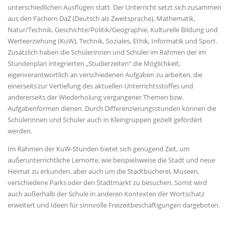
unterschiedlichen Ausflügen statt. Der Unterricht setzt sich zusammen
aus den Fächern DaZ (Deutsch als Zweitsprache), Mathematik,
Natur/Technik, Geschichte/Politik/Geographie, Kulturelle Bildung und
Werteerziehung (KuW), Technik, Soziales, Ethik, Informatik und Sport.
Zusätzlich haben die Schülerinnen und Schüler im Rahmen der im
Stundenplan integrierten „Studierzeiten“ die Möglichkeit,
eigenverantwortlich an verschiedenen Aufgaben zu arbeiten, die
einerseits zur Vertiefung des aktuellen Unterrichtsstoffes und
andererseits der Wiederholung vergangener Themen bzw.
Aufgabenformen dienen. Durch Differenzierungsstunden können die
Schülerinnen und Schüler auch in Kleingruppen gezielt gefördert
werden.
Im Rahmen der KuW-Stunden bietet sich genügend Zeit, um
außerunterrichtliche Lernorte, wie beispielsweise die Stadt und neue
Heimat zu erkunden, aber auch um die Stadtbücherei, Museen,
verschiedene Parks oder den Stadtmarkt zu besuchen. Somit wird
auch außerhalb der Schule in anderen Kontexten der Wortschatz
erweitert und Ideen für sinnvolle Freizeitbeschäftigungen dargeboten.