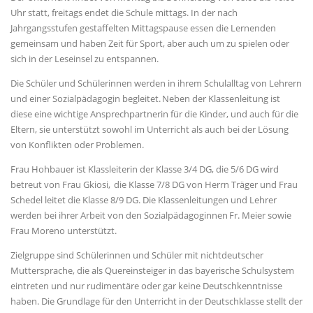
Uhr statt, freitags endet die Schule mittags. In der nach
Jahrgangsstufen gestaffelten Mittagspause essen die Lernenden
gemeinsam und haben Zeit für Sport, aber auch um zu spielen oder
sich in der Leseinsel zu entspannen.
Die Schüler und Schülerinnen werden in ihrem Schulalltag von Lehrern
und einer Sozialpädagogin begleitet. Neben der Klassenleitung ist
diese eine wichtige Ansprechpartnerin für die Kinder, und auch für die
Eltern, sie unterstützt sowohl im Unterricht als auch bei der Lösung
von Konflikten oder Problemen.
Frau Hohbauer ist Klassleiterin der Klasse 3/4 DG, die 5/6 DG wird
betreut von Frau Gkiosi, die Klasse 7/8 DG von Herrn Träger und Frau
Schedel leitet die Klasse 8/9 DG. Die Klassenleitungen und Lehrer
werden bei ihrer Arbeit von den Sozialpädagoginnen Fr. Meier sowie
Frau Moreno unterstützt.
Zielgruppe sind Schülerinnen und Schüler mit nichtdeutscher
Muttersprache, die als Quereinsteiger in das bayerische Schulsystem
eintreten und nur rudimentäre oder gar keine Deutschkenntnisse
haben. Die Grundlage für den Unterricht in der Deutschklasse stellt der