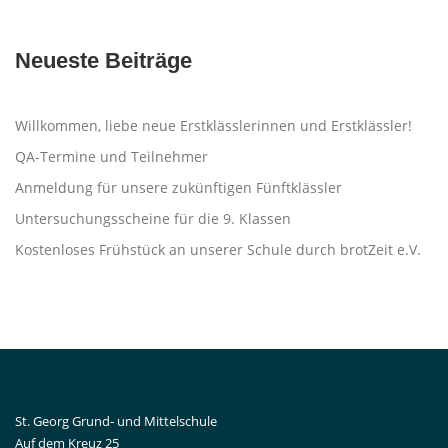
Neueste Beiträge
Willkommen, liebe neue Erstklässlerinnen und Erstklässler!
QA-Termine und Teilnehmer
Anmeldung für unsere zukünftigen Fünftklässler
Untersuchungsscheine für die 9. Klassen
Kostenloses Frühstück an unserer Schule durch brotZeit e.V.
St. Georg Grund- und Mittelschule
Auf dem Kreuz 25