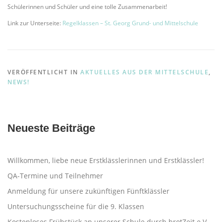
Schülerinnen und Schüler und eine tolle Zusammenarbeit!
Link zur Unterseite:
Regelklassen – St. Georg Grund- und Mittelschule
VERÖFFENTLICHT IN
AKTUELLES AUS DER MITTELSCHULE
,
NEWS!
Neueste Beiträge
Willkommen, liebe neue Erstklässlerinnen und Erstklässler!
QA-Termine und Teilnehmer
Anmeldung für unsere zukünftigen Fünftklässler
Untersuchungsscheine für die 9. Klassen
Kostenloses Frühstück an unserer Schule durch brotZeit e.V.